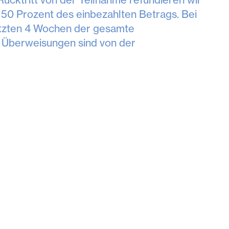
 50 Prozent des einbezahlten Betrags. Bei
letzten 4 Wochen der gesamte
ei Überweisungen sind von der