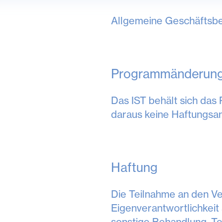
Allgemeine Geschäftsbed
Programmänderun
Das IST behält sich da
daraus keine Haftungsa
Haftung
Die Teilnahme an den Ver
Eigenverantwortlichkeit
sonstige Behandlung. Te