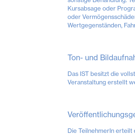
Kursabsage oder Progra
oder Vermögensschäden d
Wertgegenständen, Fahr
Ton- und Bildaufn
Das IST besitzt die vol
Veranstaltung erstellt w
Veröffentlichungs
Die TeilnehmerIn erteil