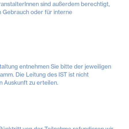
eranstalterInnen sind außerdem berechtigt,
 Gebrauch oder für interne
altung entnehmen Sie bitte der jeweiligen
m. Die Leitung des IST ist nicht
 Auskunft zu erteilen.
 Rücktritt von der Teilnahme refundieren wir