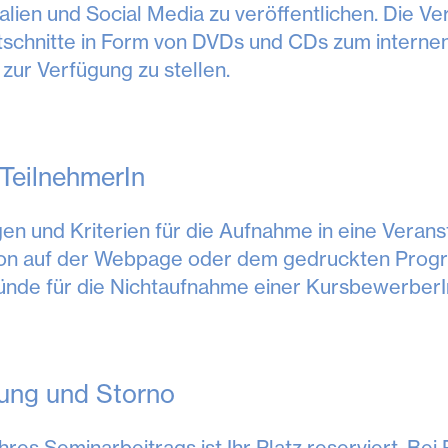
alien und Social Media zu veröffentlichen. Die V
schnitte in Form von DVDs und CDs zum internen
ur Verfügung zu stellen.
TeilnehmerIn
n und Kriterien für die Aufnahme in eine Veranst
on auf der Webpage oder dem gedruckten Program
ründe für die Nichtaufnahme einer KursbewerberIn
ung und Storno
Ihres Seminarbeitrags ist Ihr Platz reserviert. Bei