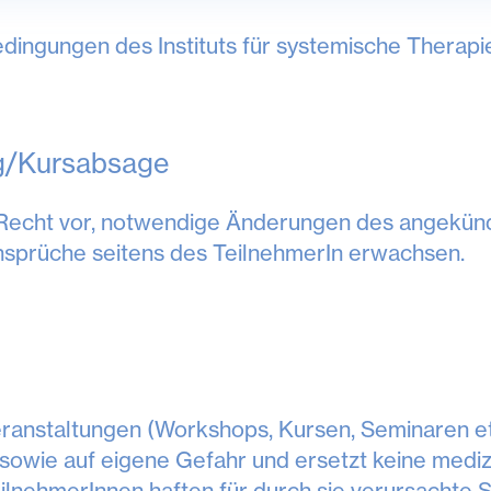
ingungen des Instituts für systemische Therapie
g/Kursabsage
s Recht vor, notwendige Änderungen des angek
nsprüche seitens des TeilnehmerIn erwachsen.
anstaltungen (Workshops, Kursen, Seminaren etc.)
 sowie auf eigene Gefahr und ersetzt keine medi
ilnehmerInnen haften für durch sie verursachte S