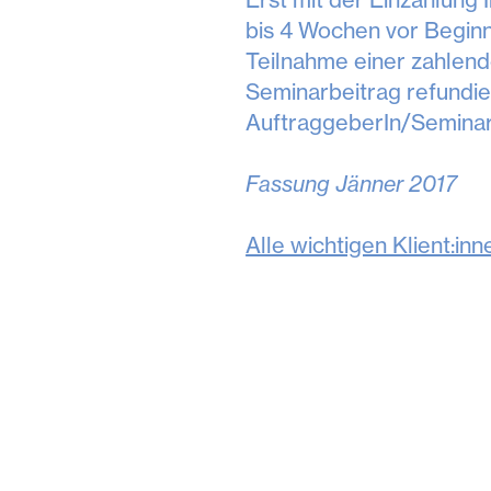
bis 4 Wochen vor Beginn
Teilnahme einer zahlend
Seminarbeitrag refundie
AuftraggeberIn/Seminart
Fassung Jänner 2017
Alle wichtigen Klient:in