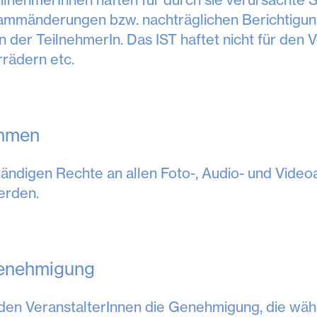
mmänderungen bzw. nachträglichen Berichtigun
er TeilnehmerIn. Das IST haftet nicht für den V
rädern etc.
ahmen
lständigen Rechte an allen Foto-, Audio- und Vid
erden.
genehmigung
t den VeranstalterInnen die Genehmigung, die wä