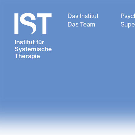
Das Institut
Psyc
Das Team
Supe
Institut für
Systemische
Therapie
AGBs