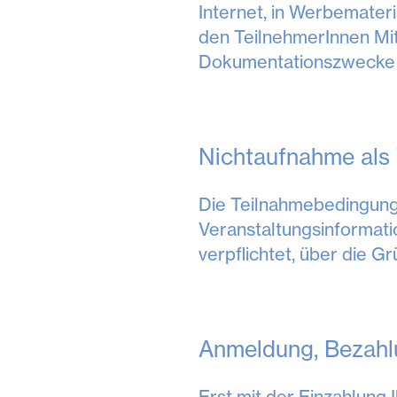
Internet, in Werbemateri
den TeilnehmerInnen Mit
Dokumentationszwecke z
Nichtaufnahme als 
Die Teilnahmebedingunge
Veranstaltungsinformati
verpflichtet, über die G
Anmeldung, Bezahl
Erst mit der Einzahlung 