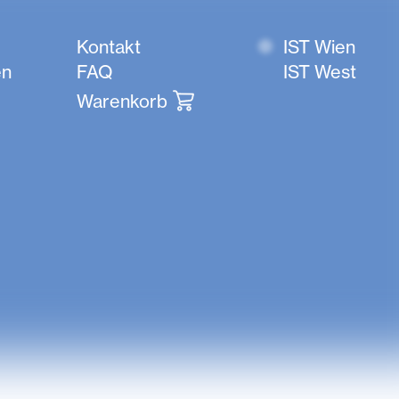
Kontakt
IST Wien
en
FAQ
IST West
Warenkorb