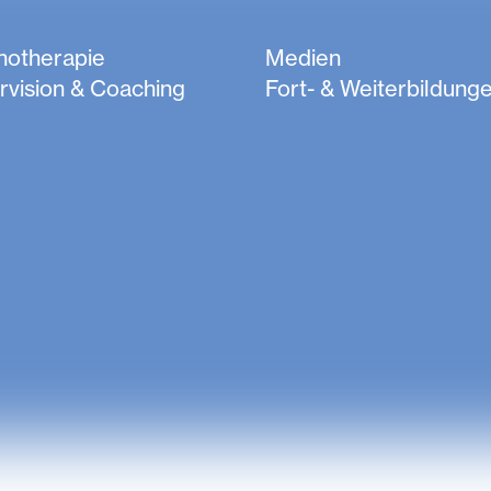
hotherapie
Medien
rvision & Coaching
Fort- & Weiterbildung