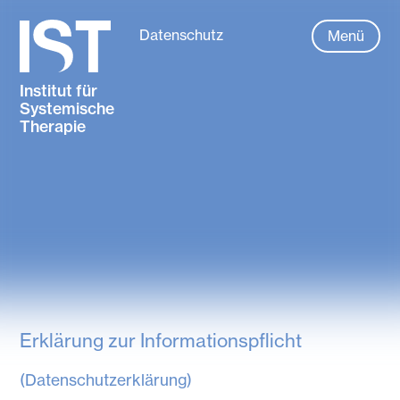
Datenschutz
Menü
Menü
Institut für
Systemische
Therapie
Datenschutz
Erklärung zur Informationspflicht
(Datenschutzerklärung)